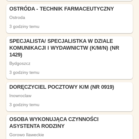
OSTRÓDA - TECHNIK FARMACEUTYCZNY
Ostroda
3 godziny temu
SPECJALISTA/ SPECJALISTKA W DZIALE
KOMUNIKACJI I WYDAWNICTW (K/M/N) (NR
1429)
Bydgoszcz
3 godziny temu
DORĘCZYCIEL POCZTOWY K/M (NR 0919)
Inowroclaw
3 godziny temu
OSOBA WYKONUJĄCA CZYNNOŚCI
ASYSTENTA RODZINY
Gorowo Ilaweckie