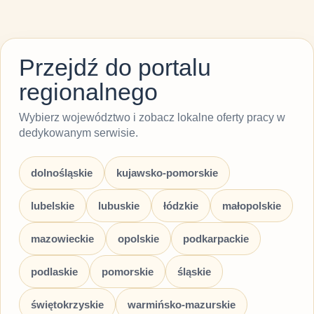
Przejdź do portalu
regionalnego
Wybierz województwo i zobacz lokalne oferty pracy w
dedykowanym serwisie.
dolnośląskie
kujawsko-pomorskie
lubelskie
lubuskie
łódzkie
małopolskie
mazowieckie
opolskie
podkarpackie
podlaskie
pomorskie
śląskie
świętokrzyskie
warmińsko-mazurskie