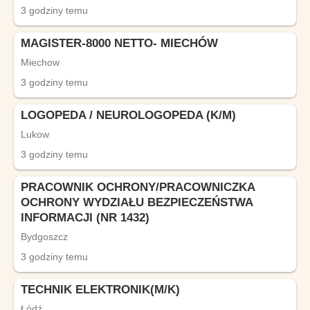
3 godziny temu
MAGISTER-8000 NETTO- MIECHÓW
Miechow
3 godziny temu
LOGOPEDA / NEUROLOGOPEDA (K/M)
Lukow
3 godziny temu
PRACOWNIK OCHRONY/PRACOWNICZKA
OCHRONY WYDZIAŁU BEZPIECZEŃSTWA
INFORMACJI (NR 1432)
Bydgoszcz
3 godziny temu
TECHNIK ELEKTRONIK(M/K)
Łódź