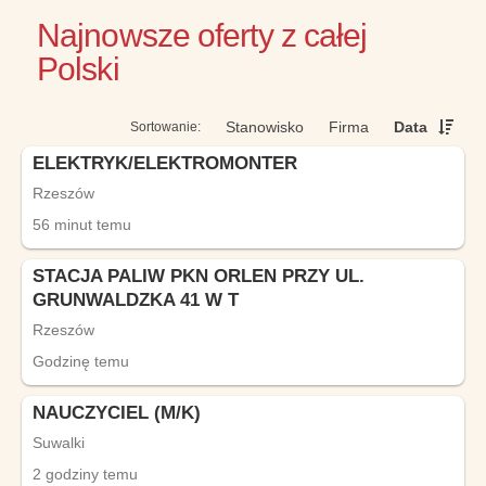
Najnowsze oferty z całej
Polski
Stanowisko
Firma
Data
ELEKTRYK/ELEKTROMONTER
Rzeszów
56 minut temu
STACJA PALIW PKN ORLEN PRZY UL.
GRUNWALDZKA 41 W T
Rzeszów
Godzinę temu
NAUCZYCIEL (M/K)
Suwalki
2 godziny temu