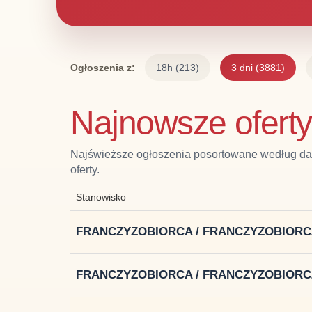
Ogłoszenia z:
18h
(213)
3 dni
(3881)
Najnowsze oferty 
Najświeższe ogłoszenia posortowane według daty
oferty.
Stanowisko
FRANCZYZOBIORCA / FRANCZYZOBIORC
FRANCZYZOBIORCA / FRANCZYZOBIORC