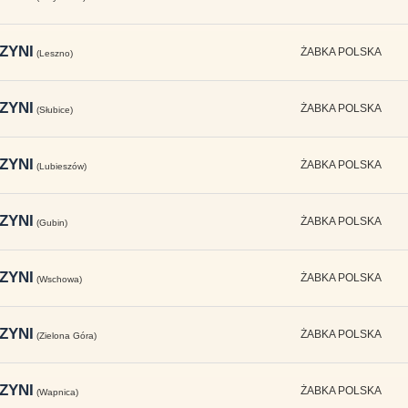
ZYNI
ŻABKA POLSKA
(Leszno)
ZYNI
ŻABKA POLSKA
(Słubice)
ZYNI
ŻABKA POLSKA
(Lubieszów)
ZYNI
ŻABKA POLSKA
(Gubin)
ZYNI
ŻABKA POLSKA
(Wschowa)
ZYNI
ŻABKA POLSKA
(Zielona Góra)
ZYNI
ŻABKA POLSKA
(Wapnica)