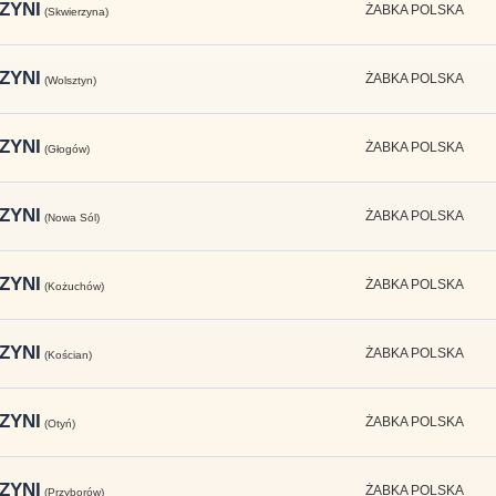
ZYNI
ŻABKA POLSKA
(Skwierzyna)
ZYNI
ŻABKA POLSKA
(Wolsztyn)
ZYNI
ŻABKA POLSKA
(Głogów)
ZYNI
ŻABKA POLSKA
(Nowa Sól)
ZYNI
ŻABKA POLSKA
(Kożuchów)
ZYNI
ŻABKA POLSKA
(Kościan)
ZYNI
ŻABKA POLSKA
(Otyń)
ZYNI
ŻABKA POLSKA
(Przyborów)