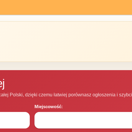
j
całej Polski, dzięki czemu łatwiej porównasz ogłoszenia i szybc
Miejscowość: