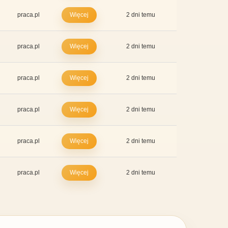
praca.pl
Więcej
2 dni temu
praca.pl
Więcej
2 dni temu
praca.pl
Więcej
2 dni temu
praca.pl
Więcej
2 dni temu
praca.pl
Więcej
2 dni temu
praca.pl
Więcej
2 dni temu