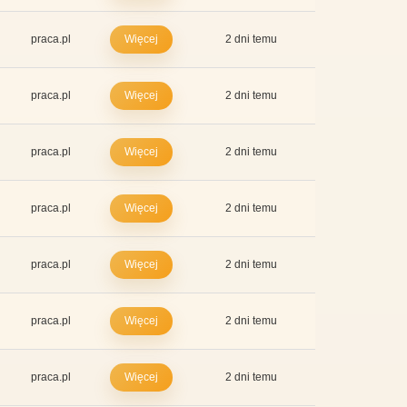
praca.pl
Więcej
2 dni temu
praca.pl
Więcej
2 dni temu
praca.pl
Więcej
2 dni temu
praca.pl
Więcej
2 dni temu
praca.pl
Więcej
2 dni temu
praca.pl
Więcej
2 dni temu
praca.pl
Więcej
2 dni temu