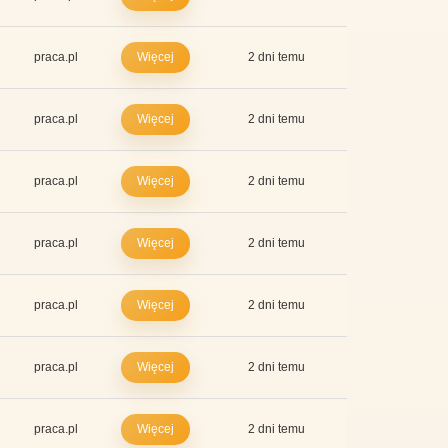
praca.pl
Więcej
2 dni temu
praca.pl
Więcej
2 dni temu
praca.pl
Więcej
2 dni temu
praca.pl
Więcej
2 dni temu
praca.pl
Więcej
2 dni temu
praca.pl
Więcej
2 dni temu
praca.pl
Więcej
2 dni temu