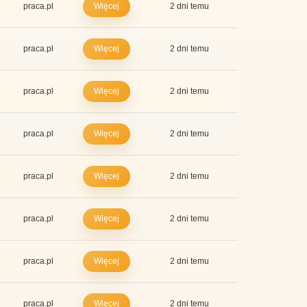
praca.pl
Więcej
2 dni temu
praca.pl
Więcej
2 dni temu
praca.pl
Więcej
2 dni temu
praca.pl
Więcej
2 dni temu
praca.pl
Więcej
2 dni temu
praca.pl
Więcej
2 dni temu
praca.pl
Więcej
2 dni temu
praca.pl
Więcej
2 dni temu