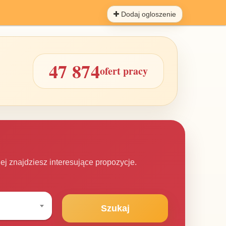
Dodaj ogloszenie
47 874
ofert pracy
iej znajdziesz interesujące propozycje.
Szukaj