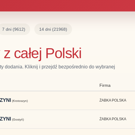
7 dni
(9612)
14 dni
(21968)
z całej Polski
 dodania. Kliknij i przejdź bezpośrednio do wybranej
Firma
ZYNI
ŻABKA POLSKA
(Krotoszyn)
ZYNI
ŻABKA POLSKA
(Gostyń)