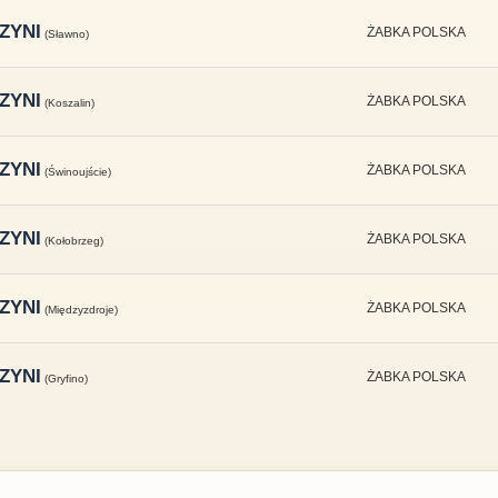
ZYNI
ŻABKA POLSKA
(Sławno)
ZYNI
ŻABKA POLSKA
(Koszalin)
ZYNI
ŻABKA POLSKA
(Świnoujście)
ZYNI
ŻABKA POLSKA
(Kołobrzeg)
ZYNI
ŻABKA POLSKA
(Międzyzdroje)
ZYNI
ŻABKA POLSKA
(Gryfino)