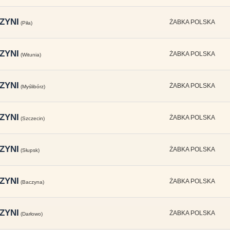
ZYNI
ŻABKA POLSKA
(Piła)
ZYNI
ŻABKA POLSKA
(Witunia)
ZYNI
ŻABKA POLSKA
(Myślibórz)
ZYNI
ŻABKA POLSKA
(Szczecin)
ZYNI
ŻABKA POLSKA
(Słupsk)
ZYNI
ŻABKA POLSKA
(Baczyna)
ZYNI
ŻABKA POLSKA
(Darłowo)